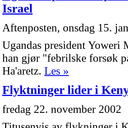
Israel
Aftenposten, onsdag 15. ja
Ugandas president Yoweri Mu
han gjør "febrilske forsøk p
Ha'aretz.
Les »
Flyktninger lider i Ke
fredag 22. november 2002
Titusenvis av flykninger i