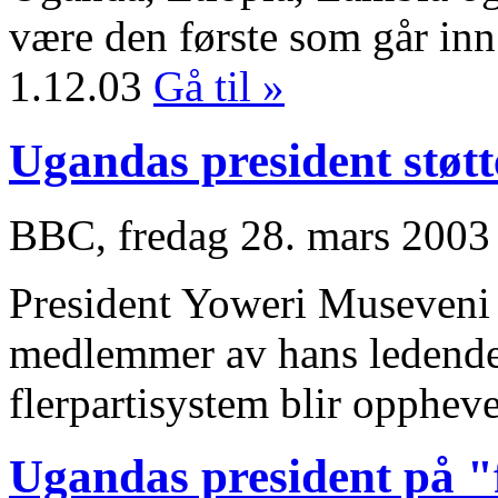
være den første som går inn 
1.12.03
Gå til »
Ugandas president støtt
BBC, fredag 28. mars 2003
President Yoweri Museveni h
medlemmer av hans ledende 
flerpartisystem blir opphev
Ugandas president på "