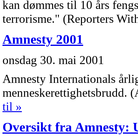
kan dømmes til 10 års fengs
terrorisme." (Reporters Wit
Amnesty 2001
onsdag 30. mai 2001
Amnesty Internationals årli
menneskerettighetsbrudd. (
til »
Oversikt fra Amnesty: