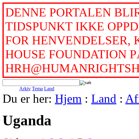
DENNE PORTALEN BLI
TIDSPUNKT IKKE OPPD
FOR HENVENDELSER, 
HOUSE FOUNDATION PÅ
HRH@HUMANRIGHTSH
Arkiv
Tema
Land
Du er her:
Hjem
:
Land
:
Af
Uganda