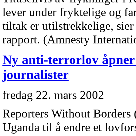
lever under fryktelige og fa
tiltak er utilstrekkelige, si
rapport. (Amnesty Internati
Ny anti-terrorlov åpner 
journalister
fredag 22. mars 2002
Reporters Without Borders 
Uganda til å endre et lovfor