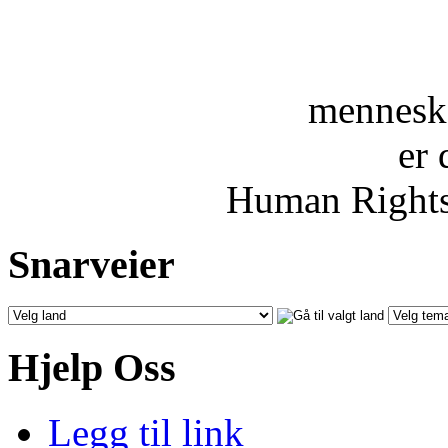
menneske
er 
Human Rights
Snarveier
Hjelp Oss
Legg til link