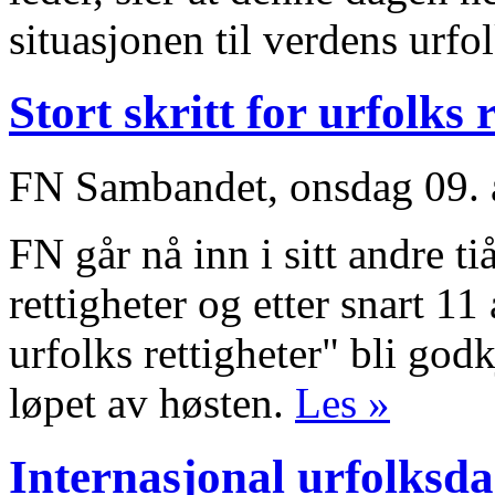
situasjonen til verdens urfo
Stort skritt for urfolks 
FN Sambandet, onsdag 09. 
FN går nå inn i sitt andre ti
rettigheter og etter snart 1
urfolks rettigheter" bli god
løpet av høsten.
Les »
Internasjonal urfolksdag