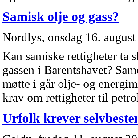
Samisk olje og gass?
Nordlys, onsdag 16. august
Kan samiske rettigheter ta sk
gassen i Barentshavet? Same
møtte i går olje- og energ
krav om rettigheter til pet
Urfolk krever selvbest