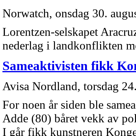
Norwatch, onsdag 30. augu
Lorentzen-selskapet Aracruz
nederlag i landkonflikten 
Sameaktivisten fikk Ko
Avisa Nordland, torsdag 24
For noen år siden ble samea
Adde (80) båret vekk av polit
I går fikk kunstneren Konge