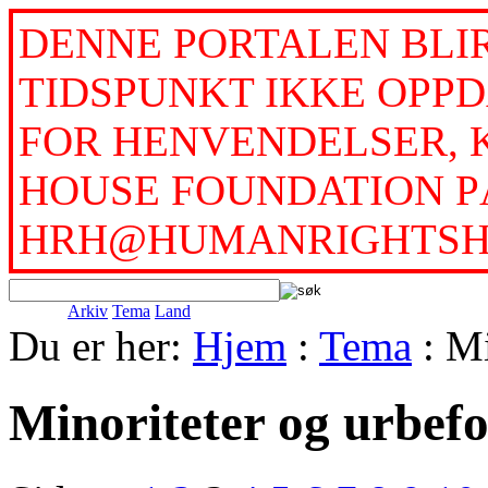
DENNE PORTALEN BLI
TIDSPUNKT IKKE OPPD
FOR HENVENDELSER, 
HOUSE FOUNDATION PÅ
HRH@HUMANRIGHTSH
Arkiv
Tema
Land
Du er her:
Hjem
:
Tema
: Mi
Minoriteter og urbef