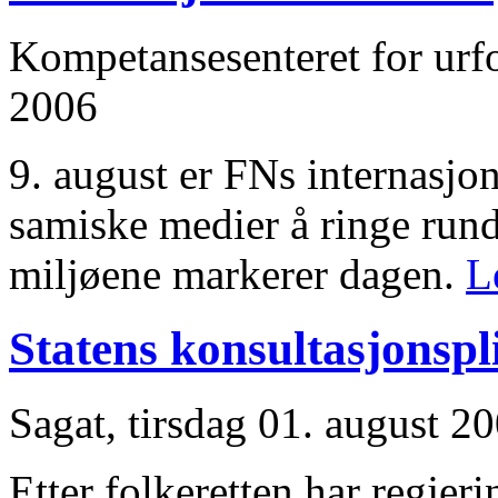
Kompetansesenteret for urfol
2006
9. august er FNs internasjon
samiske medier å ringe rund
miljøene markerer dagen.
L
Statens konsultasjonspl
Sagat, tirsdag 01. august 2
Etter folkeretten har regjer