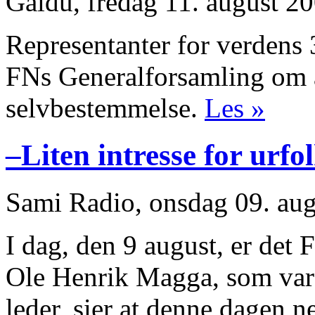
Galdu, fredag 11. august 2
Representanter for verdens
FNs Generalforsamling om å 
selvbestemmelse.
Les »
–Liten intresse for urfo
Sami Radio, onsdag 09. au
I dag, den 9 august, er det 
Ole Henrik Magga, som var
leder, sier at denne dagen 