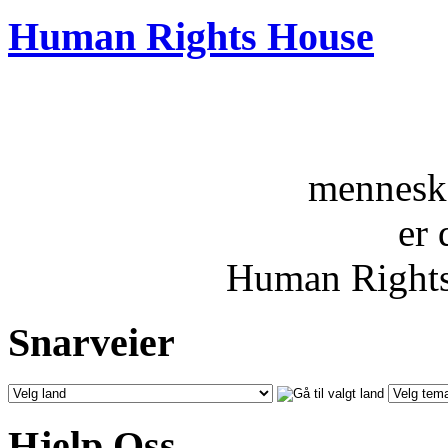
Human Rights House
menneske
er 
Human Rights
Snarveier
Hjelp Oss