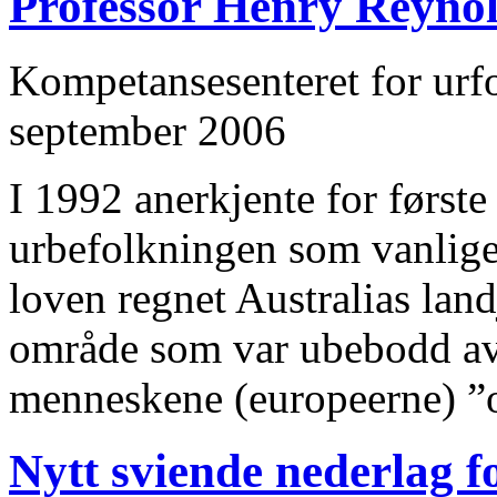
Professor Henry Reynol
Kompetansesenteret for urfol
september 2006
I 1992 anerkjente for første
urbefolkningen som vanlige
loven regnet Australias land
område som var ubebodd av
menneskene (europeerne) ”
Nytt sviende nederlag f