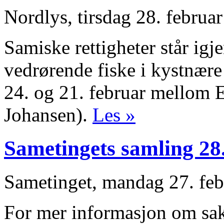
Nordlys, tirsdag 28. februa
Samiske rettigheter står ig
vedrørende fiske i kystnære 
24. og 21. februar mellom 
Johansen).
Les »
Sametingets samling 28.
Sametinget, mandag 27. fe
For mer informasjon om sake