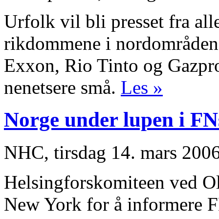
Urfolk vil bli presset fra al
rikdommene i nordområdene 
Exxon, Rio Tinto og Gazpro
nenetsere små.
Les »
Norge under lupen i FN
NHC, tirsdag 14. mars 200
Helsingforskomiteen ved Ole
New York for å informere F