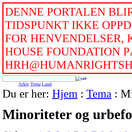
DENNE PORTALEN BLI
TIDSPUNKT IKKE OPPD
FOR HENVENDELSER, 
HOUSE FOUNDATION PÅ
HRH@HUMANRIGHTSH
Arkiv
Tema
Land
Du er her:
Hjem
:
Tema
: Mi
Minoriteter og urbef