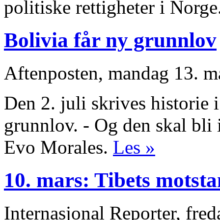
politiske rettigheter i Norge
Bolivia får ny grunnlov
Aftenposten, mandag 13. m
Den 2. juli skrives historie 
grunnlov. - Og den skal bli 
Evo Morales.
Les »
10. mars: Tibets motst
Internasjonal Reporter, fre