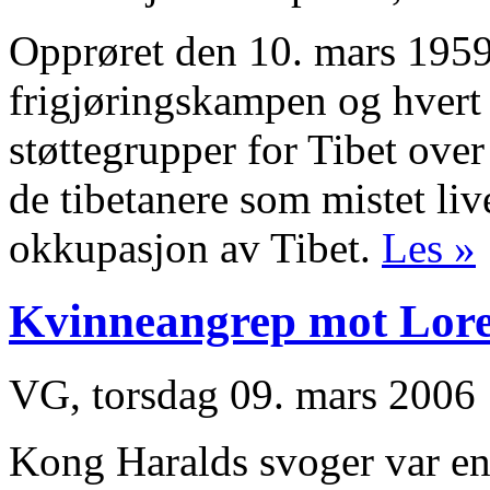
Opprøret den 10. mars 1959 
frigjøringskampen og hvert 
støttegrupper for Tibet ove
de tibetanere som mistet li
okkupasjon av Tibet.
Les »
Kvinneangrep mot Lor
VG, torsdag 09. mars 2006
Kong Haralds svoger var e