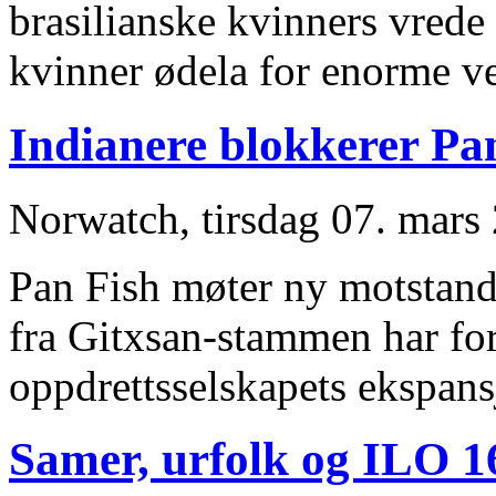
brasilianske kvinners vred
kvinner ødela for enorme ve
Indianere blokkerer Pa
Norwatch, tirsdag 07. mars
Pan Fish møter ny motstand 
fra Gitxsan-stammen har for
oppdrettsselskapets ekspan
Samer, urfolk og ILO 1