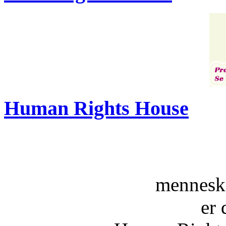
Human Rights House
menneske
er 