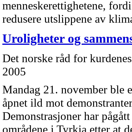
menneskerettighetene, fordi
redusere utslippene av klim
Uroligheter og sammens
Det norske råd for kurdenes
2005
Mandag 21. november ble en
åpnet ild mot demonstranter
Demonstrasjoner har pågått 
områdene i Tyrkia etter at d