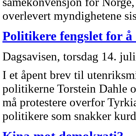
samekonvensjon for Norge, 
overlevert myndighetene si
Politikere fengslet for 
Dagsavisen, torsdag 14. jul
I et åpent brev til utenriks
politikerne Torstein Dahle
må protestere overfor Tyrkia
politikere som snakker kur