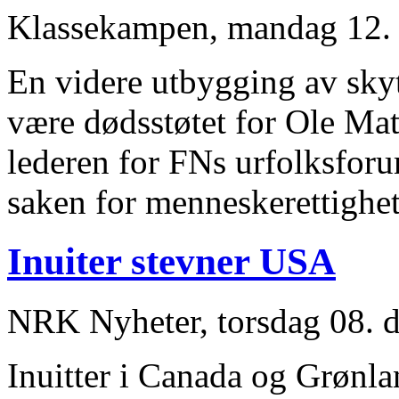
Klassekampen, mandag 12.
En videre utbygging av sky
være dødsstøtet for Ole Mat
lederen for FNs urfolksforum 
saken for menneskerettighe
Inuiter stevner USA
NRK Nyheter, torsdag 08. 
Inuitter i Canada og Grønl