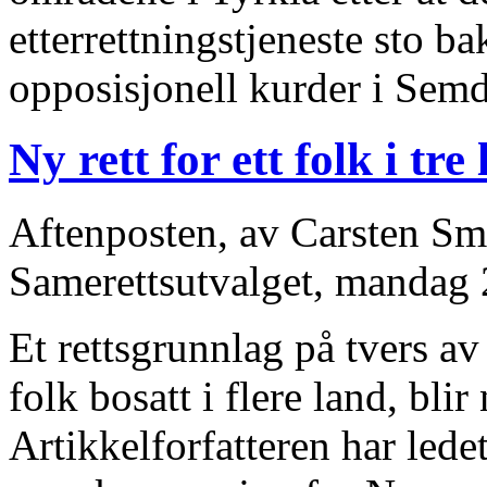
etterrettningstjeneste sto 
opposisjonell kurder i Sem
Ny rett for ett folk i tre
Aftenposten, av Carsten Smit
Samerettsutvalget, mandag
Et rettsgrunnlag på tvers a
folk bosatt i flere land, blir
Artikkelforfatteren har lede