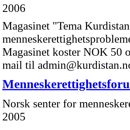
2006
Magasinet "Tema Kurdistan:
menneskerettighetsprobleme
Magasinet koster NOK 50 og
mail til admin@kurdistan.
Menneskerettighetsforu
Norsk senter for menneskere
2005