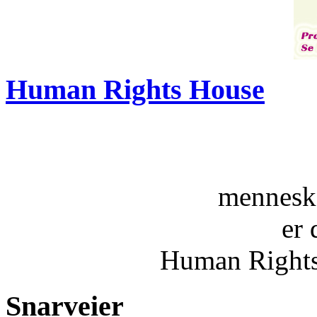
Human Rights House
menneske
er 
Human Rights
Snarveier