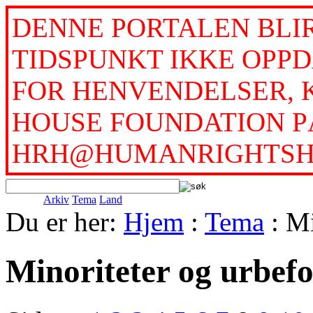
DENNE PORTALEN BLI
TIDSPUNKT IKKE OPPD
FOR HENVENDELSER, 
HOUSE FOUNDATION PÅ
HRH@HUMANRIGHTSH
Arkiv
Tema
Land
Du er her:
Hjem
:
Tema
: Mi
Minoriteter og urbef