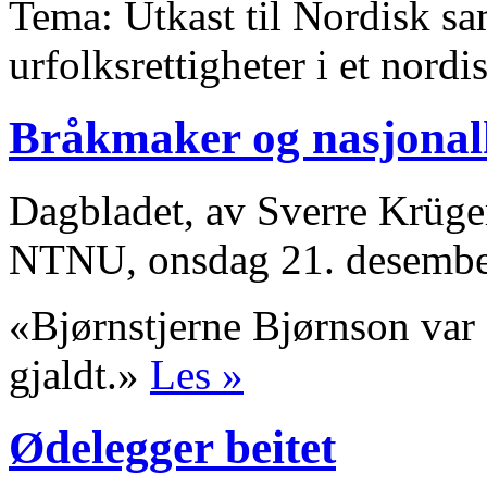
Tema: Utkast til Nordisk s
urfolksrettigheter i et nord
Bråkmaker og nasjonal
Dagbladet, av Sverre Krüge
NTNU, onsdag 21. desembe
«Bjørnstjerne Bjørnson var 
gjaldt.»
Les »
Ødelegger beitet