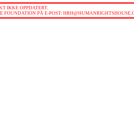
T IKKE OPPDATERT.
E FOUNDATION PÅ E-POST: HRH@HUMANRIGHTSHOUSE.