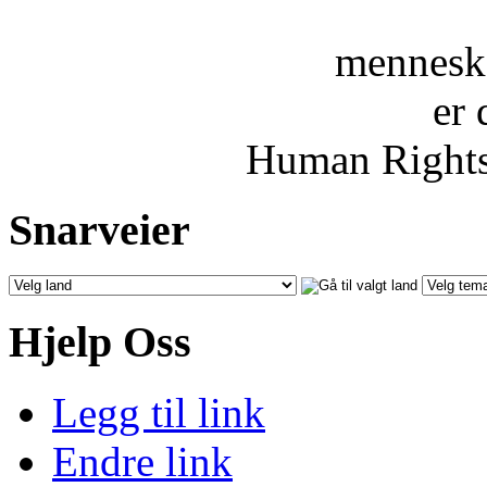
menneske
er 
Human Rights
Snarveier
Hjelp Oss
Legg til link
Endre link