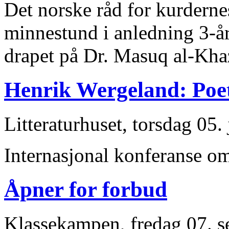
Det norske råd for kurdernes 
minnestund i anledning 3-år
drapet på Dr. Masuq al-Kh
Henrik Wergeland: Poet
Litteraturhuset, torsdag 05.
Internasjonal konferanse o
Åpner for forbud
Klassekampen, fredag 07. 