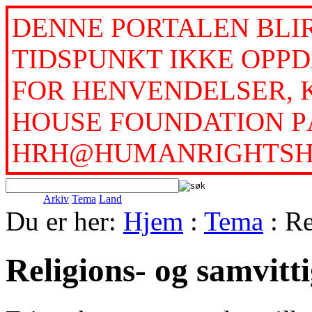
DENNE PORTALEN BLI
TIDSPUNKT IKKE OPPD
FOR HENVENDELSER, 
HOUSE FOUNDATION PÅ
HRH@HUMANRIGHTSH
Arkiv
Tema
Land
Du er her:
Hjem
:
Tema
: Re
Religions- og samvitti