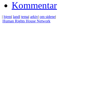
Kommentar
|
hjem
|
land
|
tema
|
arkiv
|
om sidene
|
Human Rights House Network