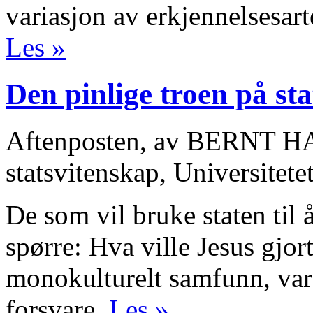
variasjon av erkjennelsesar
Les »
Den pinlige troen på st
Aftenposten, av BERNT HA
statsvitenskap, Universitete
De som vil bruke staten til å
spørre: Hva ville Jesus gjor
monokulturelt samfunn, var
forsvare.
Les »