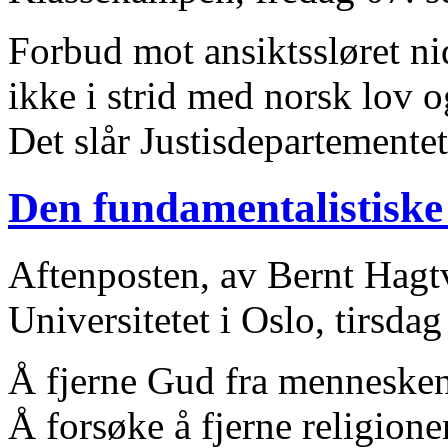
Forbud mot ansiktssløret ni
ikke i strid med norsk lov 
Det slår Justisdepartementet
Den fundamentalistiske
Aftenposten, av Bernt Hagtve
Universitetet i Oslo, tirsda
Å fjerne Gud fra menneskene
Å forsøke å fjerne religione