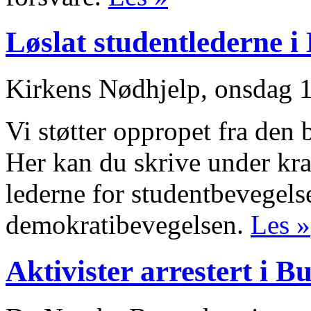
Løslat studentlederne 
Kirkens Nødhjelp, onsdag 1
Vi støtter oppropet fra den
Her kan du skrive under kra
lederne for studentbevegelse
demokratibevegelsen.
Les »
Aktivister arrestert i 