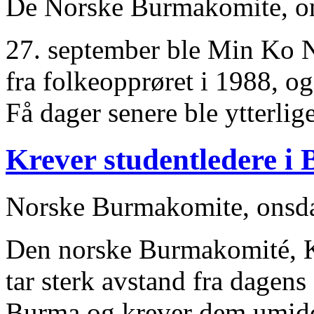
De Norske Burmakomite, on
27. september ble Min Ko N
fra folkeopprøret i 1988, og
Få dager senere ble ytterlige
Krever studentledere i 
Norske Burmakomite, onsda
Den norske Burmakomité, 
tar sterk avstand fra dagens 
Burma og krever dem umidde