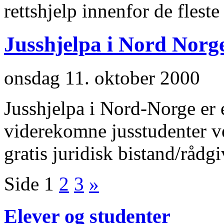
rettshjelp innenfor de flest
Jusshjelpa i Nord Norg
onsdag 11. oktober 2000
Jusshjelpa i Nord-Norge er e
viderekomne jusstudenter ve
gratis juridisk bistand/rådg
Side 1
2
3
»
Elever og studenter