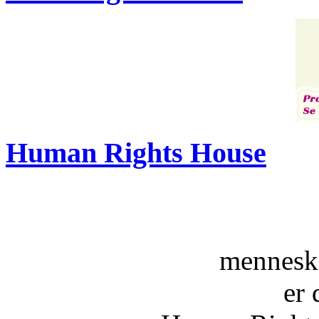
Human Rights House
menneske
er 