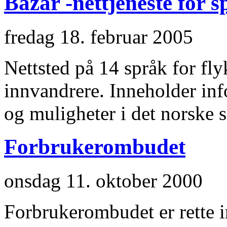
Bazar -nettjeneste for s
fredag 18. februar 2005
Nettsted på 14 språk for fly
innvandrere. Inneholder inf
og muligheter i det norske
Forbrukerombudet
onsdag 11. oktober 2000
Forbrukerombudet er rette i