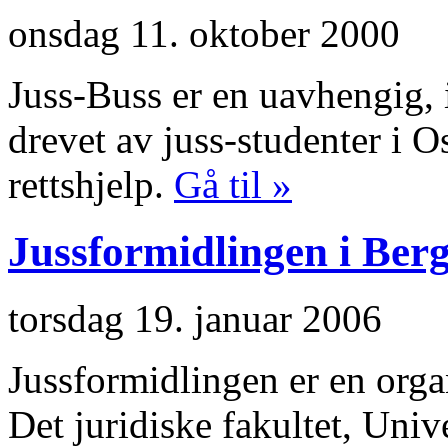
onsdag 11. oktober 2000
Juss-Buss er en uavhengig, i
drevet av juss-studenter i O
rettshjelp.
Gå til »
Jussformidlingen i Ber
torsdag 19. januar 2006
Jussformidlingen er en orga
Det juridiske fakultet, Univ