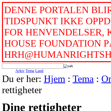
DENNE PORTALEN BLI
TIDSPUNKT IKKE OPPD
FOR HENVENDELSER, 
HOUSE FOUNDATION PÅ
HRH@HUMANRIGHTSH
Arkiv
Tema
Land
Du er her:
Hjem
:
Tema
:
Or
rettigheter
Dine rettigheter