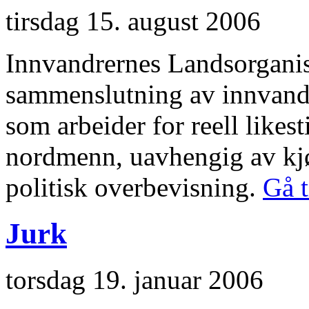
tirsdag 15. august 2006
Innvandrernes Landsorganis
sammenslutning av innvandr
som arbeider for reell likes
nordmenn, uavhengig av kjønn
politisk overbevisning.
Gå t
Jurk
torsdag 19. januar 2006