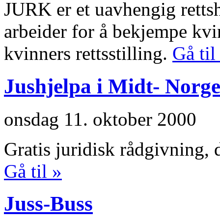
JURK er et uavhengig rettshj
arbeider for å bekjempe kv
kvinners rettsstilling.
Gå til
Jushjelpa i Midt- Norg
onsdag 11. oktober 2000
Gratis juridisk rådgivning, 
Gå til »
Juss-Buss