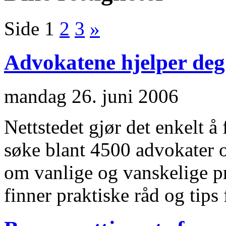
Side 1
2
3
»
Advokatene hjelper deg
mandag 26. juni 2006
Nettstedet gjør det enkelt å
søke blant 4500 advokater o
om vanlige og vanskelige p
finner praktiske råd og tips