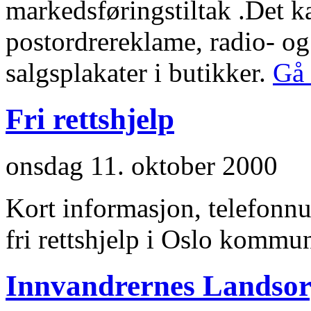
markedsføringstiltak .Det k
postordrereklame, radio- og
salgsplakater i butikker.
Gå 
Fri rettshjelp
onsdag 11. oktober 2000
Kort informasjon, telefonnu
fri rettshjelp i Oslo kommu
Innvandrernes Landsor