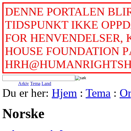
DENNE PORTALEN BLI
TIDSPUNKT IKKE OPPD
FOR HENVENDELSER, 
HOUSE FOUNDATION PÅ
HRH@HUMANRIGHTSH
Arkiv
Tema
Land
Du er her:
Hjem
:
Tema
:
Or
Norske