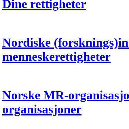
Dine rettigheter
Nordiske (forsknings)in
menneskerettigheter
Norske MR-organisasjone
organisasjoner